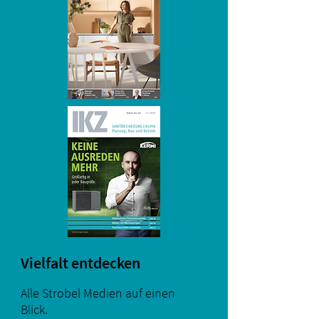
Vielfalt entdecken
Alle Strobel Medien auf einen
Blick.