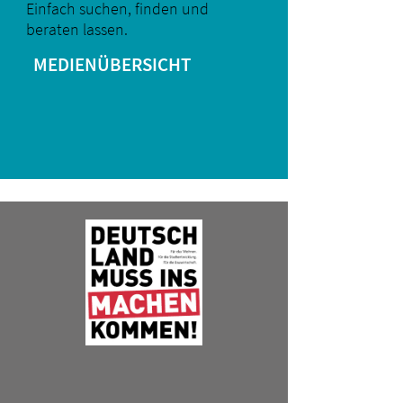
Einfach suchen, finden und
beraten lassen.
MEDIENÜBERSICHT